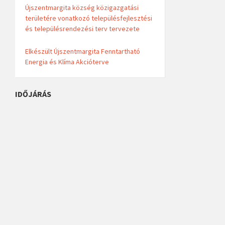
Újszentmargita község közigazgatási
területére vonatkozó településfejlesztési
és településrendezési terv tervezete
Elkészült Újszentmargita Fenntartható
Energia és Klíma Akcióterve
IDŐJÁRÁS