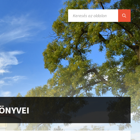
KÖNYVEI