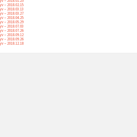
v – 2018.01.25
v – 2018.02.15
v – 2018.03.13
v – 2018.03.27
v – 2018.04.25
v – 2018.05.29
v – 2018.07.03
v – 2018.07.26
v – 2018.09.12
v – 2018.09.26
v – 2018.12.18