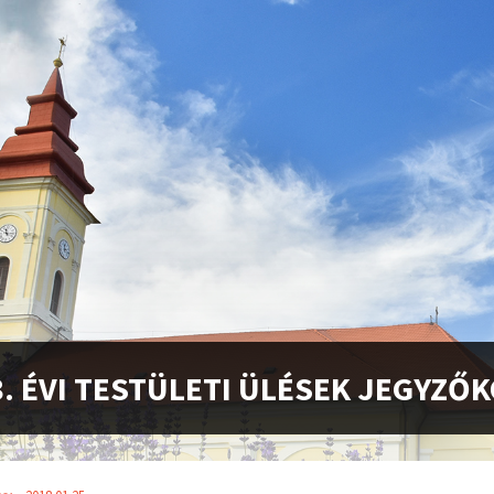
8. ÉVI TESTÜLETI ÜLÉSEK JEGYZŐ