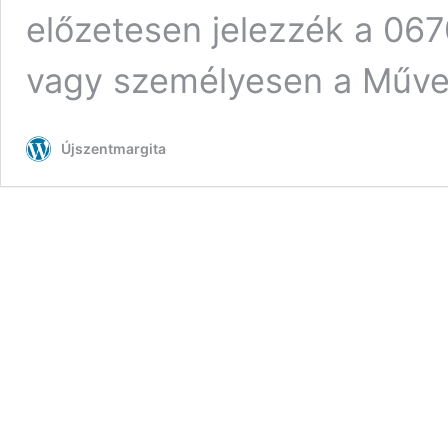
előzetesen jelezzék a 06
vagy személyesen a Műve
Újszentmargita