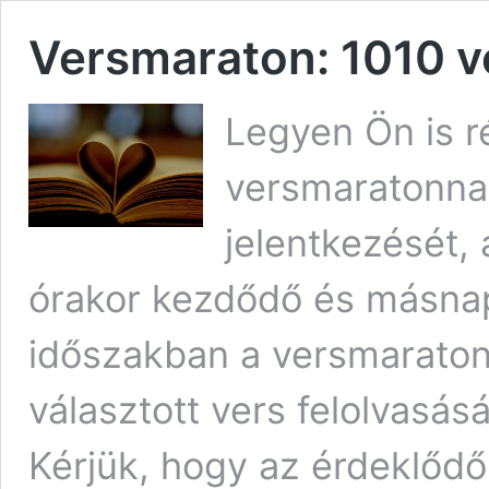
Versmaraton: 1010 v
Legyen Ön is r
versmaratonnak
jelentkezését, 
órakor kezdődő és másnap
időszakban a versmarato
választott vers felolvasás
Kérjük, hogy az érdeklődő