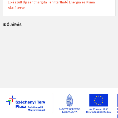
Elkészült Újszentmargita Fenntartható Energia és Klíma
Akcióterve
IDŐJÁRÁS