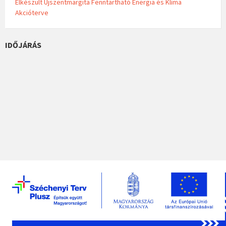
Elkészült Újszentmargita Fenntartható Energia és Klíma
Akcióterve
IDŐJÁRÁS