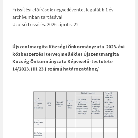
Frissítési előírások: negyedévente, legalább 1 év
archívumban tartásával
Utolsó frissítés: 2026. április. 22.
Újszentmargita Községi Önkormányzata 2023. évi
közbeszerzési terve:/melléklet Újszentmargita
Község Önkormányzata Képviselő-testülete
14/2023. (III.23.) számú határozatához/