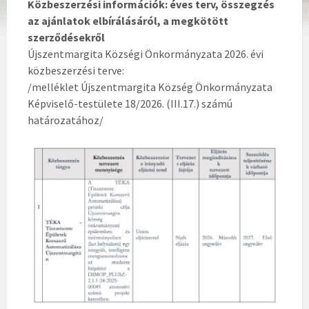
Közbeszerzési információk: éves terv, összegzés
az ajánlatok elbírálásáról, a megkötött
szerződésekről
Újszentmargita Községi Önkormányzata 2026. évi
közbeszerzési terve:
/melléklet Újszentmargita Község Önkormányzata
Képviselő-testülete 18/2026. (III.17.) számú
határozatához/