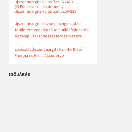
Újszentmargita külterület 0274/10
(2) Földárverési hirdetmény
Újszentmargita külterület 0269/229
Újszentmargita község közigazgatási
területére vonatkozó településfejlesztési
és településrendezési terv tervezete
Elkészült Újszentmargita Fenntartható
Energia és Klíma Akcióterve
IDŐJÁRÁS