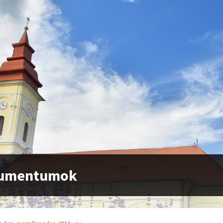
umentumok