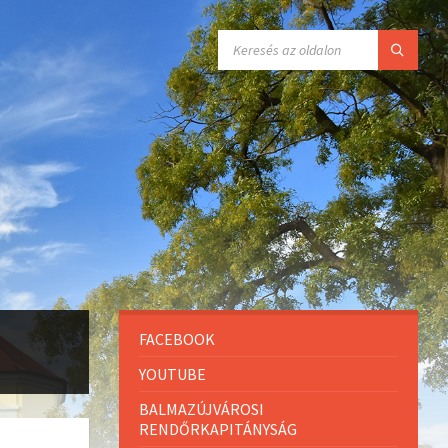
FACEBOOK
YOUTUBE
BALMAZÚJVÁROSI
RENDŐRKAPITÁNYSÁG