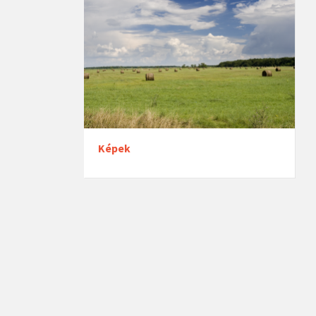
Képek