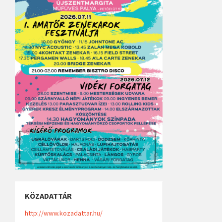
KÖZADATTÁR
http://www.kozadattar.hu/