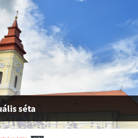
uális séta