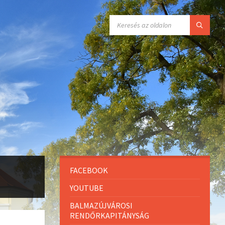
FACEBOOK
YOUTUBE
BALMAZÚJVÁROSI
RENDŐRKAPITÁNYSÁG