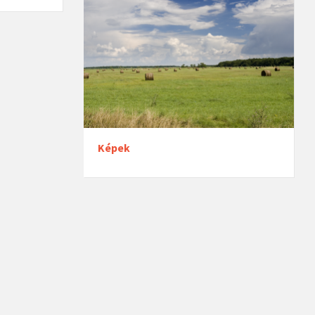
Képek