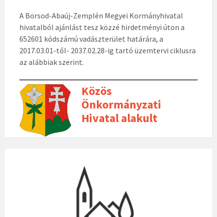
A Borsod-Abaúj-Zemplén Megyei Kormányhivatal
hivatalból ajánlást tesz közzé hirdetményi úton a
652601 kódszámú vadászterület határára, a
2017.03.01-től- 2037.02.28-ig tartó üzemtervi ciklusra
az alábbiak szerint.
Közös
Önkormányzati
Hivatal alakult