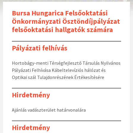
Bursa Hungarica Felsőoktatási
Önkormányzati Ösztöndíjpályázat
felsőoktatási hallgatók számára
Pályázati felhívás
Hortobágy-menti Térségfejlesztő Társulás Nyilvános
Pályázati Felhívása Kábeltelevíziós hálózat és
Optikai szál Tulajdonrészének Értékesítésére
Hirdetmény
Ajánlás vadászterület határvonalára
Hirdetmény