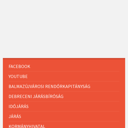
FACEBOOK
YOUTUBE
BALMAZÚJVÁROSI RENDŐRKAPITÁNYSÁG
DEBRECENI JÁRÁSBÍRÓSÁG
IDŐJÁRÁS
JÁRÁS
KORMÁNYHIVATAL