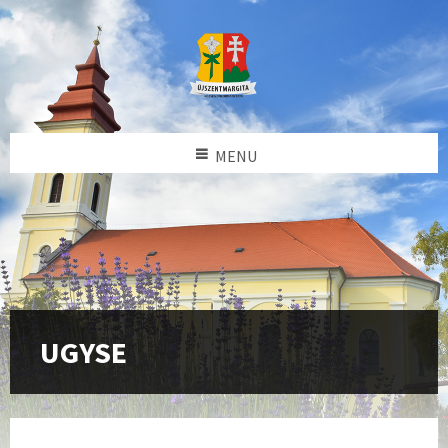
MENU
UGYSE