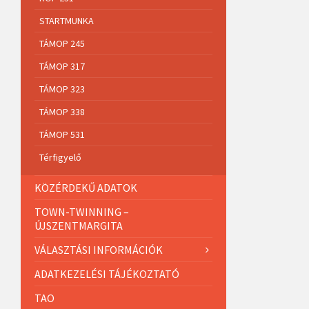
STARTMUNKA
TÁMOP 245
TÁMOP 317
TÁMOP 323
TÁMOP 338
TÁMOP 531
Térfigyelő
KÖZÉRDEKŰ ADATOK
TOWN-TWINNING –
ÚJSZENTMARGITA
VÁLASZTÁSI INFORMÁCIÓK
ADATKEZELÉSI TÁJÉKOZTATÓ
TAO