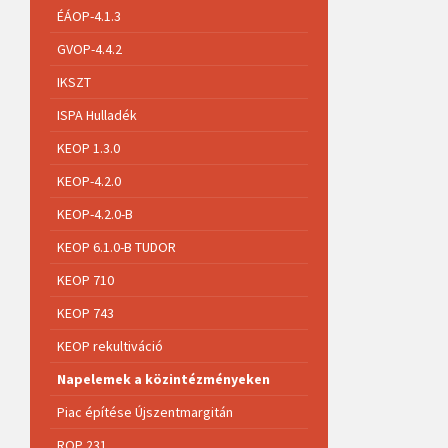
ÉÁOP-4.1.3
GVOP-4.4.2
IKSZT
ISPA Hulladék
KEOP 1.3.0
KEOP-4.2.0
KEOP-4.2.0-B
KEOP 6.1.0-B TUDOR
KEOP 710
KEOP 743
KEOP rekultiváció
Napelemek a közintézményeken
Piac építése Újszentmargitán
ROP 231