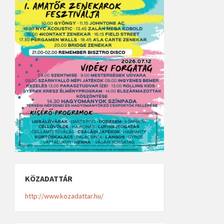
KÖZADATTÁR
http://www.kozadattar.hu/