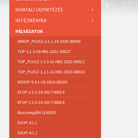
HIVATALI ÜGYINTÉZÉS
INTÉZMÉNYEK
PÁLYÁZATOK
DIMOP_PLUSZ-2.1.1-24-2025-00049
TOP-2.1.3-16-HB1-2021-00027
TOP_PLUSZ-1.2.3-21-HB1-2022-00012
TOP_PLUSZ-1.2.1-21-HB1-2022-00024
KEHOP-5.4.1-16-2016-00189
EFOP-1.5.3-16-2017-00014
EFOP-1.5.3-16-2017-00014
Buszmegálló LEADER
ÉAOP-4.1.1
ÉÁOP-4.1.2