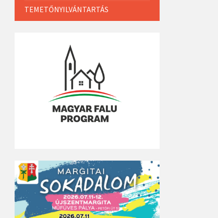
TEMETŐNYILVÁNTARTÁS