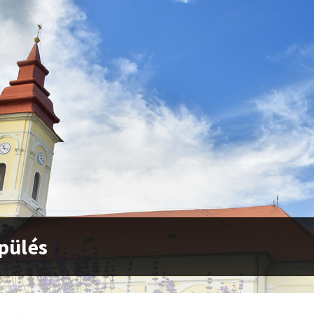
pülés