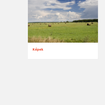
Képek