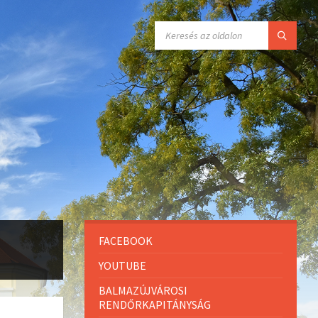
FACEBOOK
YOUTUBE
BALMAZÚJVÁROSI
RENDŐRKAPITÁNYSÁG