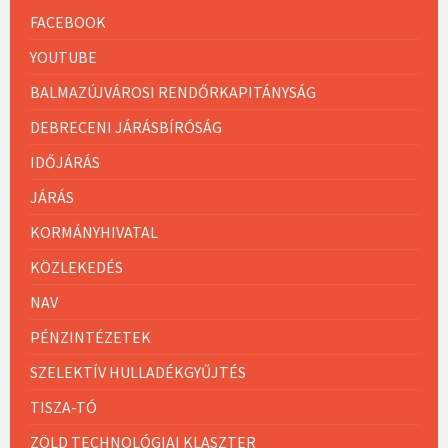
FACEBOOK
YOUTUBE
BALMAZÚJVÁROSI RENDŐRKAPITÁNYSÁG
DEBRECENI JÁRÁSBÍRÓSÁG
IDŐJÁRÁS
JÁRÁS
KORMÁNYHIVATAL
KÖZLEKEDÉS
NAV
PÉNZINTÉZETEK
SZELEKTÍV HULLADÉKGYŰJTÉS
TISZA-TÓ
ZÖLD TECHNOLÓGIAI KLASZTER