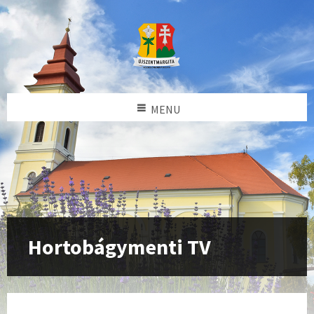
MENU
Hortobágymenti TV