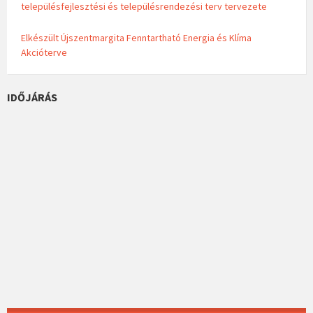
településfejlesztési és településrendezési terv tervezete
Elkészült Újszentmargita Fenntartható Energia és Klíma
Akcióterve
IDŐJÁRÁS