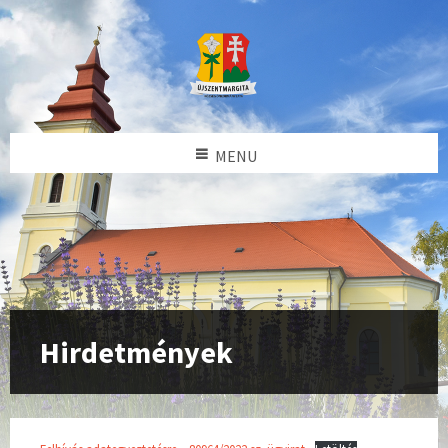
MENU
Hirdetmények