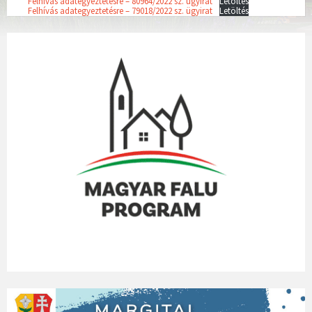
Felhívás adategyeztetésre – 80964/2022 sz. ügyirat
Letöltés
Felhívás adategyeztetésre – 79018/2022 sz. ügyirat
Letöltés