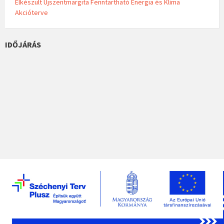
Elkészült Újszentmargita Fenntartható Energia és Klíma
Akcióterve
IDŐJÁRÁS