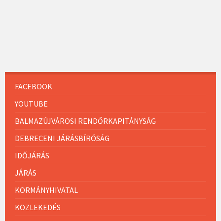
FACEBOOK
YOUTUBE
BALMAZÚJVÁROSI RENDŐRKAPITÁNYSÁG
DEBRECENI JÁRÁSBÍRÓSÁG
IDŐJÁRÁS
JÁRÁS
KORMÁNYHIVATAL
KÖZLEKEDÉS