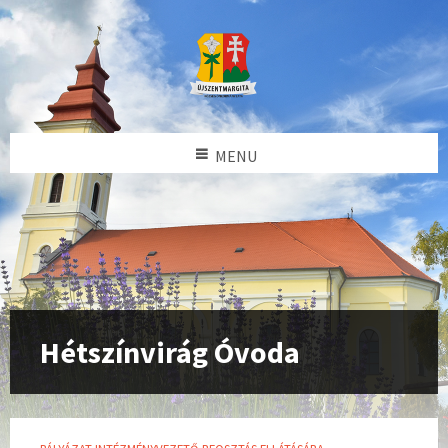
MENU
Hétszínvirág Óvoda