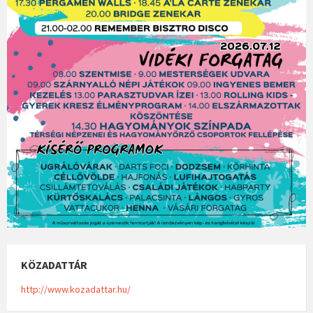
KÖZADATTÁR
http://www.kozadattar.hu/