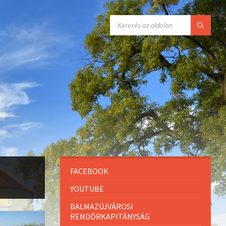
FACEBOOK
YOUTUBE
BALMAZÚJVÁROSI
RENDŐRKAPITÁNYSÁG