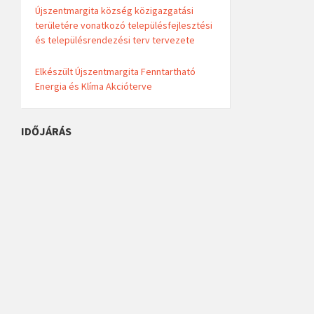
Újszentmargita község közigazgatási
területére vonatkozó településfejlesztési
és településrendezési terv tervezete
Elkészült Újszentmargita Fenntartható
Energia és Klíma Akcióterve
IDŐJÁRÁS