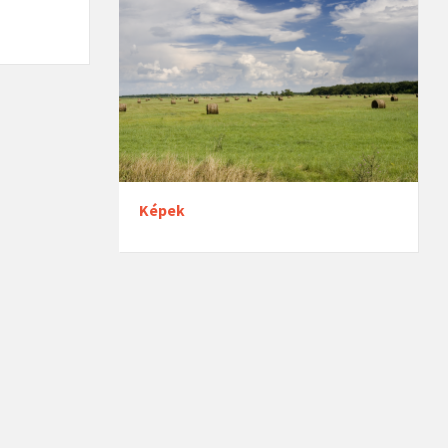
Képek