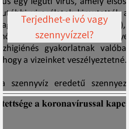
Terjedhet-e ivó vagy
szennyvízzel?