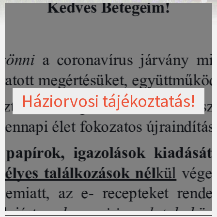
Háziorvosi tájékoztatás!