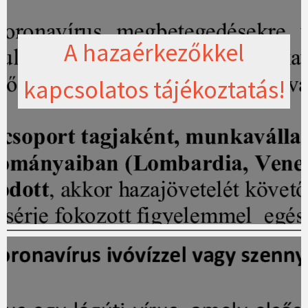
A hazaérkezőkkel
kapcsolatos tájékoztatás!