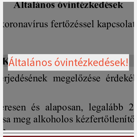
Általános óvintézkedések!