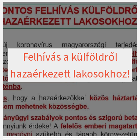
Felhívás a külföldről
hazaérkezett lakosokhoz!