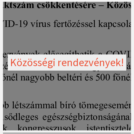
Közösségi rendezvények!