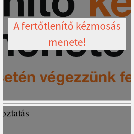
A fertőtlenítő kézmosás
menete!