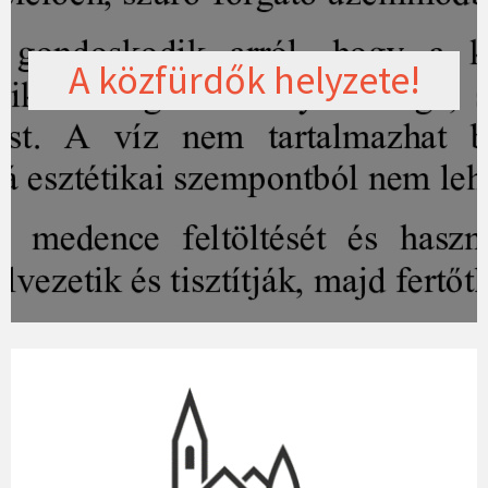
A közfürdők helyzete!