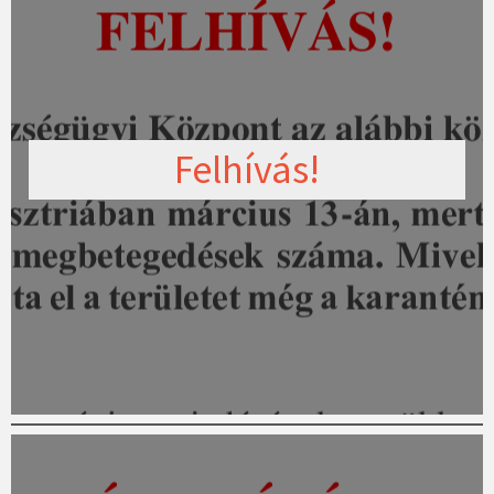
Felhívás!