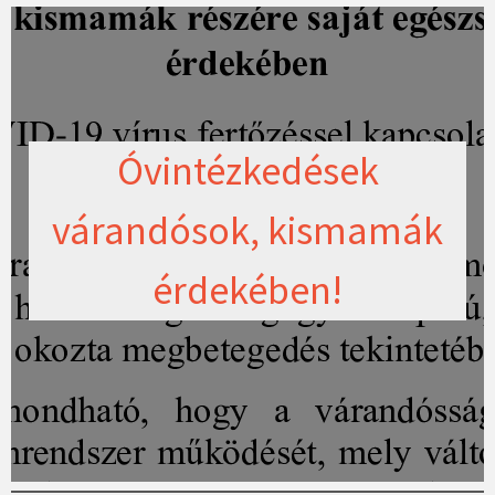
Óvintézkedések
várandósok, kismamák
érdekében!