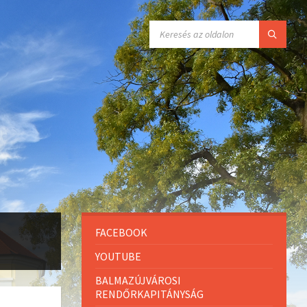
FACEBOOK
YOUTUBE
BALMAZÚJVÁROSI
RENDŐRKAPITÁNYSÁG