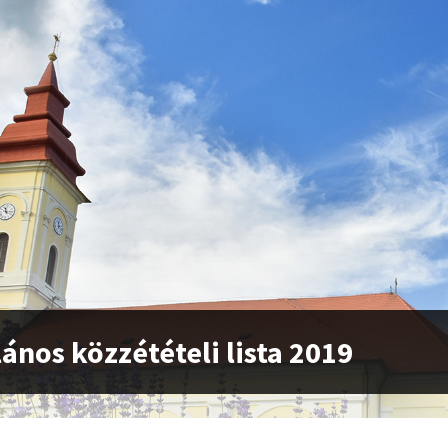
lános közzétételi lista 2019