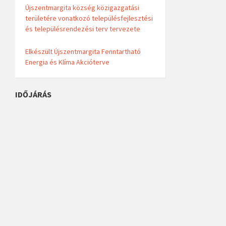
Újszentmargita község közigazgatási
területére vonatkozó településfejlesztési
és településrendezési terv tervezete
Elkészült Újszentmargita Fenntartható
Energia és Klíma Akcióterve
IDŐJÁRÁS