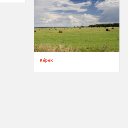
Képek