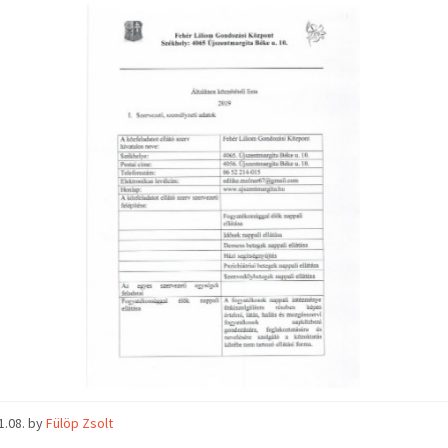
1.08.
by
Fülöp Zsolt