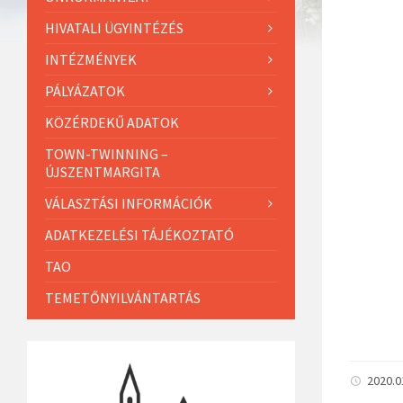
HIVATALI ÜGYINTÉZÉS
INTÉZMÉNYEK
PÁLYÁZATOK
KÖZÉRDEKŰ ADATOK
TOWN-TWINNING –
ÚJSZENTMARGITA
VÁLASZTÁSI INFORMÁCIÓK
ADATKEZELÉSI TÁJÉKOZTATÓ
TAO
TEMETŐNYILVÁNTARTÁS
2020.0